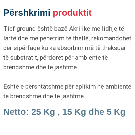
Përshkrimi
produktit
Tief ground është bazë Akrilike me lidhje të
lartë dhe me penetrim të thellë, rekomandohet
për sipërfaqe ku ka absorbim më të theksuar
të substratit, përdoret për ambiente të
brendshme dhe të jashtme.
Eshtë e përshtatshme për aplikim në ambiente
të brendshme dhe të jashtme.
Netto: 25 Kg , 15 Kg dhe 5 Kg