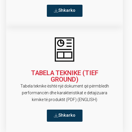
Shkarko
TABELA TEKNIKE (TIEF
GROUND)
Tabela teknike është një dokument që përmbledh
performancën dhe karakteristikat e detajizuara
kimike të produktit (PDF) (ENGLISH)
Shkarko