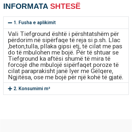
INFORMATA
SHTESË
1. Fusha e aplikimit
Vali Tiefground është i përshtatshëm për
përdorim në sipërfaqe të reja si p.sh. Llac
,beton,tulla, pllaka gipsi etj, të cilat me pas
do të mbulohen me bojë. Për të shtuar se
Tiefground ka aftësi shumë të mira të
forcojë dhe mbulojë sipërfaqet poroze të
cilat paraprakisht janë lyer me Gëlqere,
Ngjitësa, ose me bojë për një kohë të gjatë.
2. Konsumimi m²