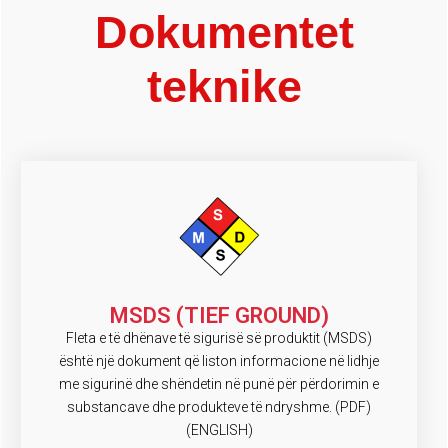
Dokumentet
teknike
MSDS (TIEF GROUND)
Fleta e të dhënave të sigurisë së produktit (MSDS)
është një dokument që liston informacione në lidhje
me sigurinë dhe shëndetin në punë për përdorimin e
substancave dhe produkteve të ndryshme. (PDF)
(ENGLISH)