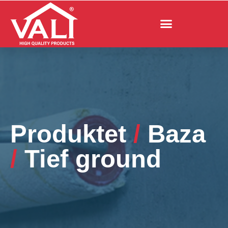
Produktet
/
Baza
/
Tief ground