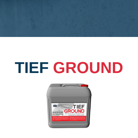
TIEF
GROUND