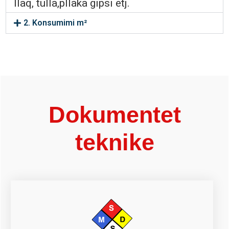
llaq, tulla,pllaka gipsi etj.
2. Konsumimi m²
Dokumentet
teknike