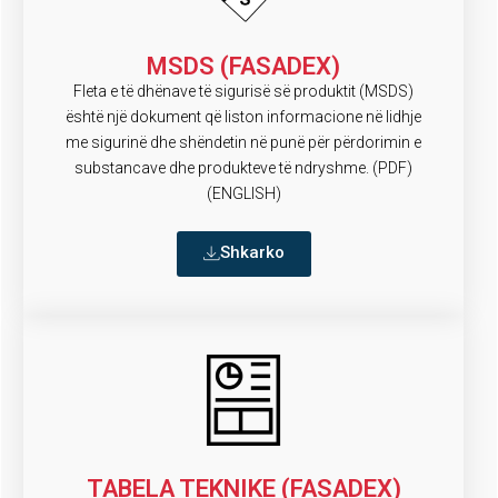
MSDS (FASADEX)
Fleta e të dhënave të sigurisë së produktit (MSDS)
është një dokument që liston informacione në lidhje
me sigurinë dhe shëndetin në punë për përdorimin e
substancave dhe produkteve të ndryshme. (PDF)
(ENGLISH)
Shkarko
TABELA TEKNIKE (FASADEX)