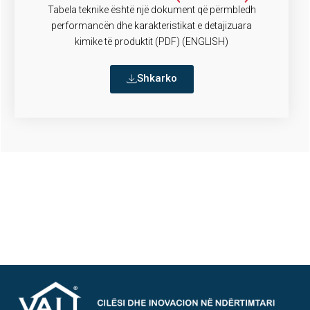
Tabela teknike është një dokument që përmbledh
performancën dhe karakteristikat e detajizuara
kimike të produktit (PDF) (ENGLISH)
Shkarko