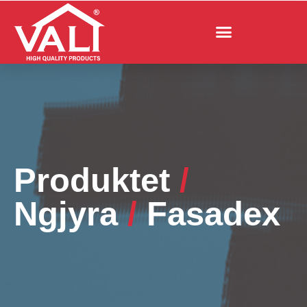
Produktet
/
Ngjyra
/
Fasadex