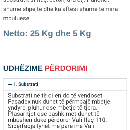
shumë shpejtë dhe ka aftësi shumë të mira
mbuluese.
Netto: 25 Kg dhe 5 Kg
UDHËZIME
PËRDORIMI
1. Substrati
Substrati në të cilën do të vendoset
Fasadex nuk duhet të përmbajë mbetje
yndyre, pluhur ose mbetje të tjera.
Plasaritjet ose bashkimet duhet të
mbushen duke përdorur Vali llaç 110.
Sipërfaqja lyhet më parë me Vali