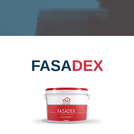
FASA
DEX