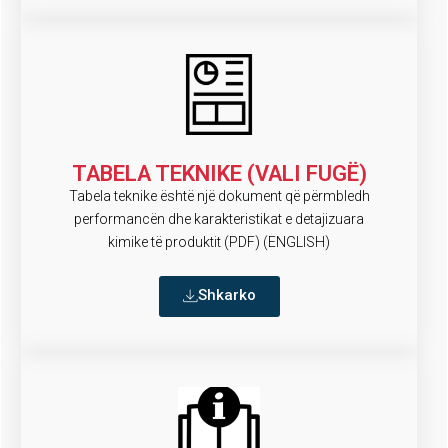
TABELA TEKNIKE (VALI FUGË)
Tabela teknike është një dokument që përmbledh
performancën dhe karakteristikat e detajizuara
kimike të produktit (PDF) (ENGLISH)
Shkarko