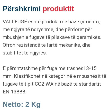
Përshkrimi
produktit
VALI FUGË është produkt me bazë çimento,
me ngjyra të ndryshme, dhe përdoret për
mbushjen e fugave të pllakave të qeramikës.
Ofron rezistencë të lartë mekanike, dhe
stabilitet të ngjyrës.
E përshtatshme për fuga me trashësi 3-15
mm. Klasifikohet në kategorinë e mbushësit të
fugave të tipit CG2 WA në bazë të standartit
EN 13888.
Netto: 2 Kg