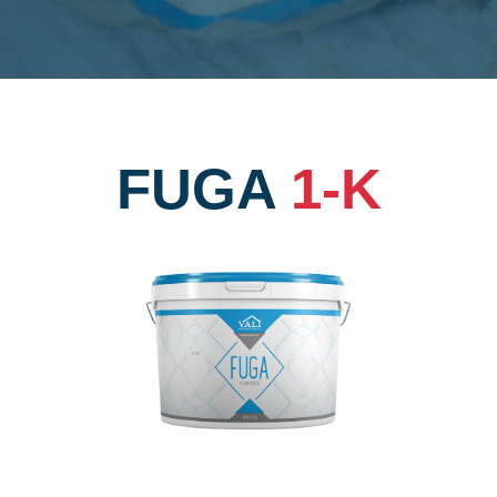
FUGA
1-K