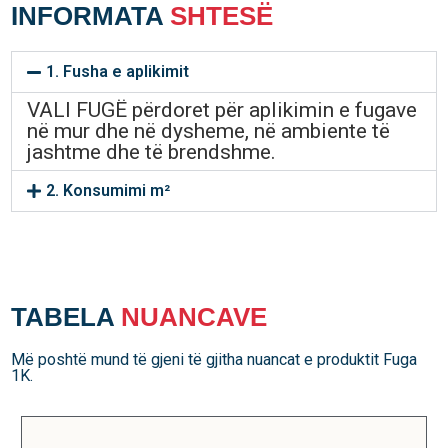
INFORMATA
SHTESË
1. Fusha e aplikimit
VALI FUGË përdoret për aplikimin e fugave
në mur dhe në dysheme, në ambiente të
jashtme dhe të brendshme.
2. Konsumimi m²
TABELA
NUANCAVE
Më poshtë mund të gjeni të gjitha nuancat e produktit Fuga
1K.