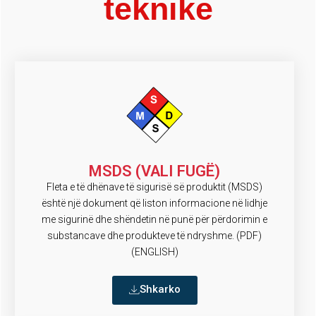
teknike
MSDS (VALI FUGË)
Fleta e të dhënave të sigurisë së produktit (MSDS)
është një dokument që liston informacione në lidhje
me sigurinë dhe shëndetin në punë për përdorimin e
substancave dhe produkteve të ndryshme. (PDF)
(ENGLISH)
Shkarko