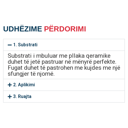
UDHËZIME
PËRDORIMI
1. Substrati
Substrati i mbuluar me pllaka qeramike
duhet të jetë pastruar në mënyrë perfekte.
Fugat duhet të pastrohen me kujdes me një
sfungjer të njomë.
2. Aplikimi
3. Ruajta