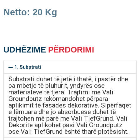
Netto: 20 Kg
UDHËZIME
PËRDORIMI
1. Substrati
Substrati duhet të jetë i thatë, i pastër dhe
pa mbetje të pluhurit, yndyrës ose
materialeve të tjera. Trajtimi me Vali
Groundputz rekomandohet përpara
aplikimit te fasades dekorative. Sipërfaqet
e lëmuara dhe jo absorbuese duhet të
trajtohen më parë me Vali TiefGrund. Vali
Dekorite aplikohet pasi Vali Groundputz
ose Vali TiefGrund është tharë plotësisht.