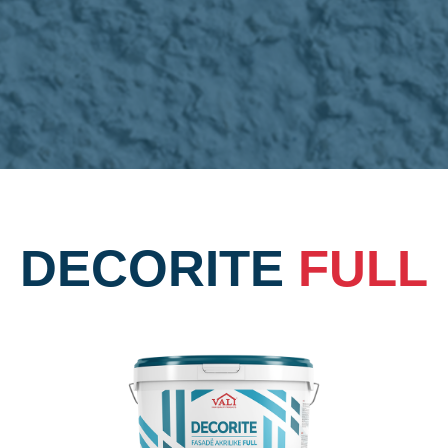
DECORITE
FULL