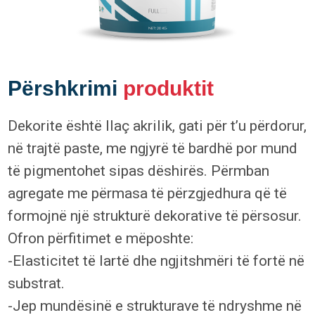
Përshkrimi
produktit
Dekorite është llaç akrilik, gati për t’u përdorur,
në trajtë paste, me ngjyrë të bardhë por mund
të pigmentohet sipas dëshirës. Përmban
agregate me përmasa të përzgjedhura që të
formojnë një strukturë dekorative të përsosur.
Ofron përfitimet e mëposhte:
-Elasticitet të lartë dhe ngjitshmëri të fortë në
substrat.
-Jep mundësinë e strukturave të ndryshme në