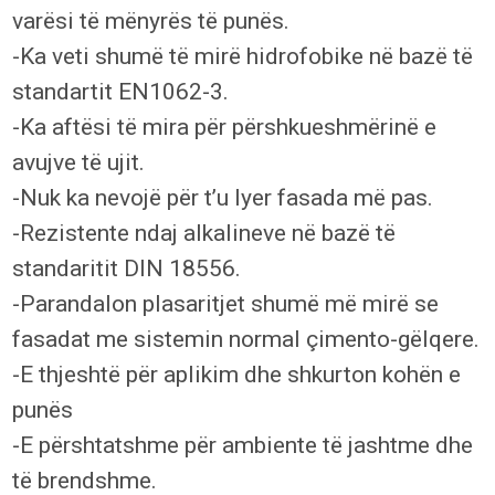
varësi të mënyrës të punës.
-Ka veti shumë të mirë hidrofobike në bazë të
standartit EN1062-3.
-Ka aftësi të mira për përshkueshmërinë e
avujve të ujit.
-Nuk ka nevojë për t’u lyer fasada më pas.
-Rezistente ndaj alkalineve në bazë të
standaritit DIN 18556.
-Parandalon plasaritjet shumë më mirë se
fasadat me sistemin normal çimento-gëlqere.
-E thjeshtë për aplikim dhe shkurton kohën e
punës
-E përshtatshme për ambiente të jashtme dhe
të brendshme.