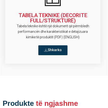
TABELA TEKNIKE (DECORITE
FULL/STRUKTURË)
Tabela teknike është një dokument që përmbledh
performancën dhe karakteristikat e detajizuara
kimike të produktit (PDF) (ENGLISH)
Shkarko
Produkte
të ngjashme