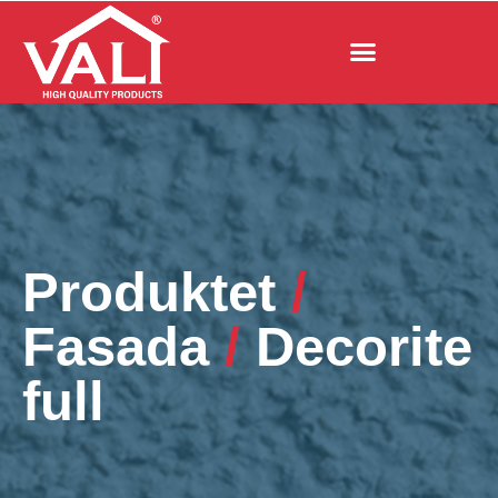
Produktet
/
Fasada
/
Decorite
full