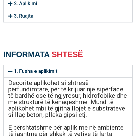
2. Aplikimi
3. Ruajta
INFORMATA
SHTESË
1. Fusha e aplikimit
Decorite aplikohet si shtresë
përfundimtare, për të krijuar një sipërfaqe
të bardhë ose të ngjyrosur, hidrofobike dhe
me strukturë të kënaqeshme. Mund të
aplikohet mbi të gjitha llojet e substrateve
si llaç beton, pllaka gipsi etj.
E përshtatshme për aplikime në ambiente
të jashtme për shkak të vetive të larta