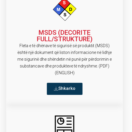
MSDS (DECORITE
FULL/STRUKTURË)
Fleta e të dhënave të sigurisë së produktit (MSDS)
është një dokument që liston informacione në lidhje
me sigurinë dhe shëndetin në punë për përdorimin e
substancave dhe produkteve të ndryshme. (PDF)
(ENGLISH)
Shkarko